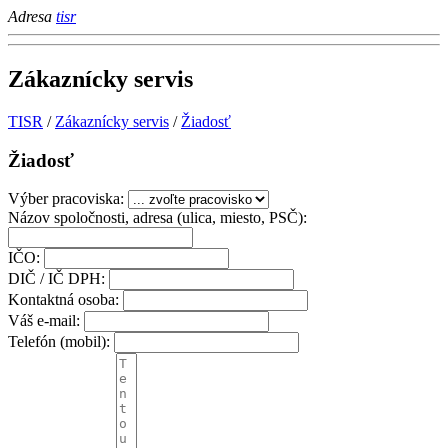
Adresa
tisr
Zákaznícky servis
TISR
/
Zákaznícky servis
/
Žiadosť
Žiadosť
Výber pracoviska:
Názov spoločnosti, adresa (ulica, miesto, PSČ):
IČO:
DIČ / IČ DPH:
Kontaktná osoba:
Váš e-mail:
Telefón (mobil):