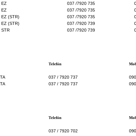
r EZ
037 /7920 735
r EZ
037 /7920 735
r EZ (STR)
037 /7920 735
r EZ (STR)
037 /7920 739
r STR
037 /7920 739
Telefón
Mob
STA
037 / 7920 737
090
STA
037 / 7920 737
090
Telefón
Mob
037 / 7920 702
090