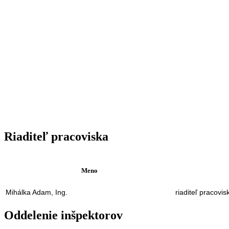
Riaditeľ pracoviska
Meno
Mihálka Adam, Ing.
riaditeľ pracovis
Oddelenie inšpektorov