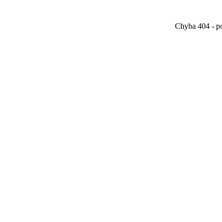
Chyba 404 - po