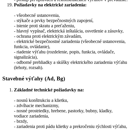
Požiadavky na elektrické zariadenia:
- všeobecné ustanovenia,
- stýkače a prvky bezpečnostných zapojení,
- istenie proti skratu a preťaženiu,
- hlavný vypínač, elektrická inštalácia, osvetlenie a zásuvky,
- ochrana proti elektrickým závadám,
- elektrické bezpečnostné zariadenia (všeobecné ustanovenia,
funkcia, ovládanie),
- riadenie výťahu (rozdelenie, popis, funkcia, ovládače,
signalizácia),
- odborné prehliadky a skúšky elektrického zariadenia výťahu
(lehoty, rozsah).
Stavebné výťahy (Ad, Bg)
Základné technické požiadavky na:
- nosnú konštrukciu a klietku,
- zdvíhacie mechanizmy,
- nosné prostriedky, hrebene, pastorky, bubny, kladky,
vodiace zariadenia,
- brzdy,
- zariadenia proti pádu klietky a prekročeniu rýchlosti výťahu,