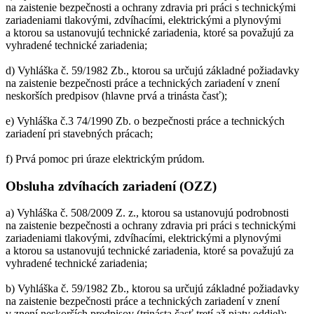
na zaistenie bezpečnosti a ochrany zdravia pri práci s technickými
zariadeniami tlakovými, zdvíhacími, elektrickými a plynovými
a ktorou sa ustanovujú technické zariadenia, ktoré sa považujú za
vyhradené technické zariadenia;
d) Vyhláška č. 59/1982 Zb., ktorou sa určujú základné požiadavky
na zaistenie bezpečnosti práce a technických zariadení v znení
neskorších predpisov (hlavne prvá a trinásta časť);
e) Vyhláška č.3 74/1990 Zb. o bezpečnosti práce a technických
zariadení pri stavebných prácach;
f) Prvá pomoc pri úraze elektrickým prúdom.
Obsluha zdvíhacích zariadení (OZZ)
a) Vyhláška č. 508/2009 Z. z., ktorou sa ustanovujú podrobnosti
na zaistenie bezpečnosti a ochrany zdravia pri práci s technickými
zariadeniami tlakovými, zdvíhacími, elektrickými a plynovými
a ktorou sa ustanovujú technické zariadenia, ktoré sa považujú za
vyhradené technické zariadenia;
b) Vyhláška č. 59/1982 Zb., ktorou sa určujú základné požiadavky
na zaistenie bezpečnosti práce a technických zariadení v znení
v znení neskorších predpisov (trinásta časť tretí až piaty oddiel);