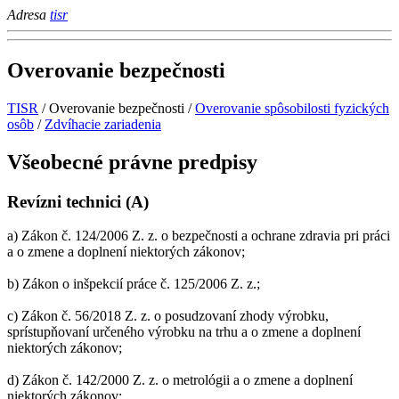
Adresa
tisr
Overovanie bezpečnosti
TISR
/
Overovanie bezpečnosti
/
Overovanie spôsobilosti fyzických
osôb
/
Zdvíhacie zariadenia
Všeobecné právne predpisy
Revízni technici (A)
a) Zákon č. 124/2006 Z. z. o bezpečnosti a ochrane zdravia pri práci
a o zmene a doplnení niektorých zákonov;
b) Zákon o inšpekcií práce č. 125/2006 Z. z.;
c) Zákon č. 56/2018 Z. z. o posudzovaní zhody výrobku,
sprístupňovaní určeného výrobku na trhu a o zmene a doplnení
niektorých zákonov;
d) Zákon č. 142/2000 Z. z. o metrológii a o zmene a doplnení
niektorých zákonov;