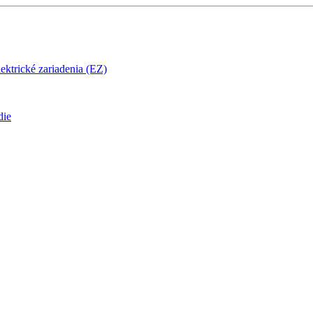
ektrické zariadenia (EZ)
die