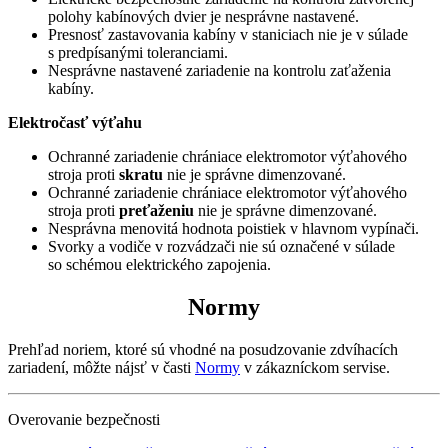
polohy kabínových dvier je nesprávne nastavené.
Presnosť zastavovania kabíny v staniciach nie je v súlade
s predpísanými toleranciami.
Nesprávne nastavené zariadenie na kontrolu zaťaženia
kabíny.
Elektročasť výťahu
Ochranné zariadenie chrániace elektromotor výťahového
stroja proti
skratu
nie je správne dimenzované.
Ochranné zariadenie chrániace elektromotor výťahového
stroja proti
preťaženiu
nie je správne dimenzované.
Nesprávna menovitá hodnota poistiek v hlavnom vypínači.
Svorky a vodiče v rozvádzači nie sú označené v súlade
so schémou elektrického zapojenia.
Normy
Prehľad noriem, ktoré sú vhodné na posudzovanie zdvíhacích
zariadení, môžte nájsť v časti
Normy
v zákazníckom servise.
Overovanie bezpečnosti