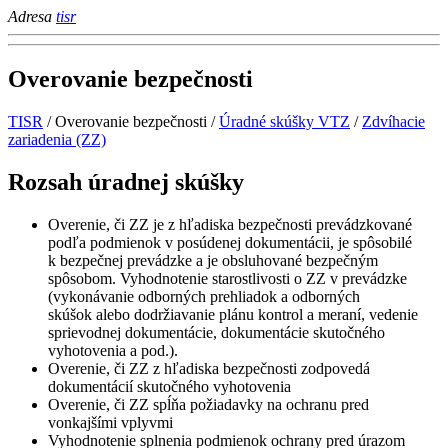
Adresa
tisr
Overovanie bezpečnosti
TISR
/
Overovanie bezpečnosti
/
Úradné skúšky VTZ
/
Zdvíhacie
zariadenia (ZZ)
Rozsah úradnej skúšky
Overenie, či ZZ je z hľadiska bezpečnosti prevádzkované
podľa podmienok v posúdenej dokumentácii, je spôsobilé
k bezpečnej prevádzke a je obsluhované bezpečným
spôsobom. Vyhodnotenie starostlivosti o ZZ v prevádzke
(vykonávanie odborných prehliadok a odborných
skúšok alebo dodržiavanie plánu kontrol a meraní, vedenie
sprievodnej dokumentácie, dokumentácie skutočného
vyhotovenia a pod.).
Overenie, či ZZ z hľadiska bezpečnosti zodpovedá
dokumentácií skutočného vyhotovenia
Overenie, či ZZ spĺňa požiadavky na ochranu pred
vonkajšími vplyvmi
Vyhodnotenie splnenia podmienok ochrany pred úrazom