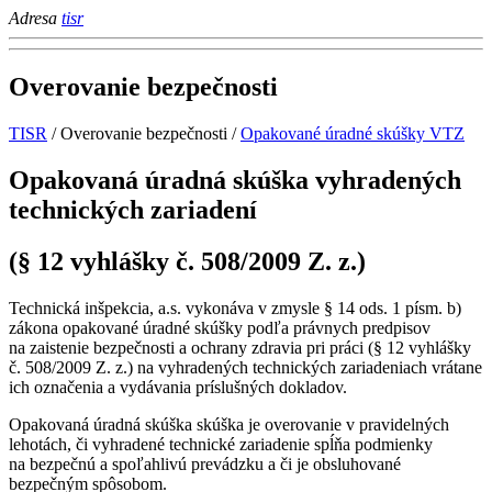
Adresa
tisr
Overovanie bezpečnosti
TISR
/
Overovanie bezpečnosti
/
Opakované úradné skúšky VTZ
Opakovaná úradná skúška vyhradených
technických zariadení
(§ 12 vyhlášky č. 508/2009 Z. z.)
Technická inšpekcia, a.s. vykonáva v zmysle § 14 ods. 1 písm. b)
zákona opakované úradné skúšky podľa právnych predpisov
na zaistenie bezpečnosti a ochrany zdravia pri práci (§ 12 vyhlášky
č. 508/2009 Z. z.) na vyhradených technických zariadeniach vrátane
ich označenia a vydávania príslušných dokladov.
Opakovaná úradná skúška skúška je overovanie v pravidelných
lehotách, či vyhradené technické zariadenie spĺňa podmienky
na bezpečnú a spoľahlivú prevádzku a či je obsluhované
bezpečným spôsobom.