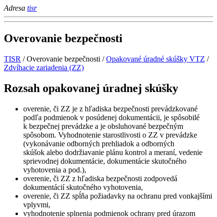
Adresa
tisr
Overovanie bezpečnosti
TISR
/
Overovanie bezpečnosti
/
Opakované úradné skúšky VTZ
/
Zdvíhacie zariadenia (ZZ)
Rozsah opakovanej úradnej skúšky
overenie, či ZZ je z hľadiska bezpečnosti prevádzkované
podľa podmienok v posúdenej dokumentácii, je spôsobilé
k bezpečnej prevádzke a je obsluhované bezpečným
spôsobom. Vyhodnotenie starostlivosti o ZZ v prevádzke
(vykonávanie odborných prehliadok a odborných
skúšok alebo dodržiavanie plánu kontrol a meraní, vedenie
sprievodnej dokumentácie, dokumentácie skutočného
vyhotovenia a pod.),
overenie, či ZZ z hľadiska bezpečnosti zodpovedá
dokumentácií skutočného vyhotovenia,
overenie, či ZZ spĺňa požiadavky na ochranu pred vonkajšími
vplyvmi,
vyhodnotenie splnenia podmienok ochrany pred úrazom