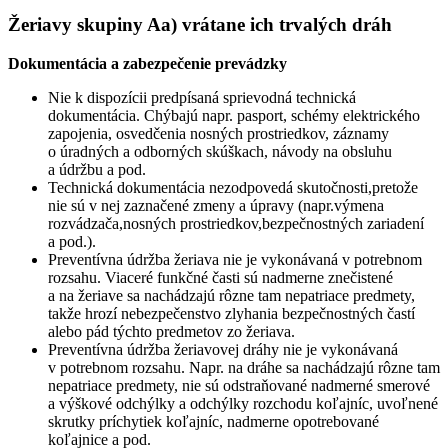
Žeriavy skupiny Aa) vrátane ich trvalých dráh
Dokumentácia a zabezpečenie prevádzky
Nie k dispozícii predpísaná sprievodná technická
dokumentácia. Chýbajú napr. pasport, schémy elektrického
zapojenia, osvedčenia nosných prostriedkov, záznamy
o úradných a odborných skúškach, návody na obsluhu
a údržbu a pod.
Technická dokumentácia nezodpovedá skutočnosti,pretože
nie sú v nej zaznačené zmeny a úpravy (napr.výmena
rozvádzača,nosných prostriedkov,bezpečnostných zariadení
a pod.).
Preventívna údržba žeriava nie je vykonávaná v potrebnom
rozsahu. Viaceré funkčné časti sú nadmerne znečistené
a na žeriave sa nachádzajú rôzne tam nepatriace predmety,
takže hrozí nebezpečenstvo zlyhania bezpečnostných častí
alebo pád týchto predmetov zo žeriava.
Preventívna údržba žeriavovej dráhy nie je vykonávaná
v potrebnom rozsahu. Napr. na dráhe sa nachádzajú rôzne tam
nepatriace predmety, nie sú odstraňované nadmerné smerové
a výškové odchýlky a odchýlky rozchodu koľajníc, uvoľnené
skrutky príchytiek koľajníc, nadmerne opotrebované
koľajnice a pod.